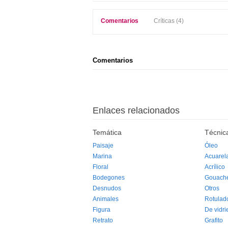
Comentarios
Críticas (4)
Comentarios
Enlaces relacionados
Temática
Técnic
Paisaje
Óleo
Marina
Acuarel
Floral
Acrílico
Bodegones
Gouach
Desnudos
Otros
Animales
Rotulad
Figura
De vidri
Retrato
Grafito