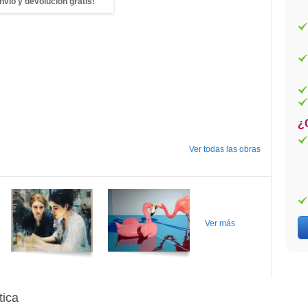
nvío y devolución gratis!
¿
Ver todas las obras
Ver más
tica