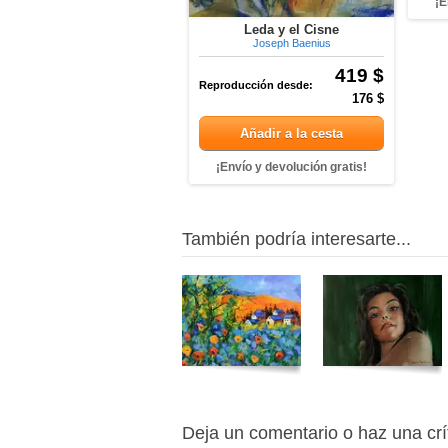
¡E
Leda y el Cisne
Joseph Baenius
419 $
Reproducción desde:
176 $
Añadir a la cesta
¡Envío y devolución gratis!
También podría interesarte...
Deja un comentario o haz una crí